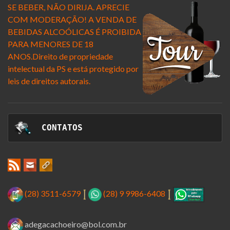
SE BEBER, NÃO DIRIJA. APRECIE
COM MODERAÇÃO! A VENDA DE
BEBIDAS ALCOÓLICAS É PROIBIDA
PARA MENORES DE 18
ANOS.Direito de propriedade
intelectual da
PS e está protegido por
leis de direitos autorais.
 CONTATOS
(28) 3511-6579
(28) 9 9986-6408
adegacachoeiro@bol.com.br