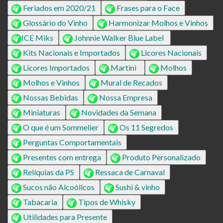
Feriados em 2020/21
Frases para o Face
Glossário do Vinho
Harmonizar Molhos e Vinhos
ICE Miks
Johnnie Walker Blue Label
Kits Nacionais e Importados
Licores Nacionais
Licores Importados
Martini
Molhos
Molhos e Vinhos
Mural de Recados
Nossas Bebidas
Nossa Empresa
Miniaturas
Novidades da Semana
O que é um Sommelier
Os 11 Segredos
Perguntas Comportamentais
Presentes com entrega
Produto Personalizado
Relíquias da PS
Ressaca de Carnaval
Sucos não Alcoólicos
Sushi & vinho
Tabacaria
Tipos de Whisky
Utilidades para Presente