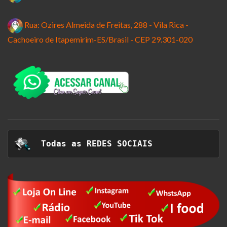
Rua: Ozires Almeida de Freitas, 288 - Vila Rica -
Cachoeiro de Itapemirim-ES/Brasil - CEP 29.301-020
  Todas as 
REDES SOCIAIS