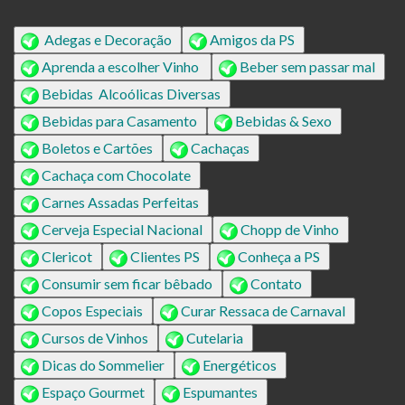
Adegas e Decoração
Amigos da PS
Aprenda a escolher Vinho
Beber sem passar mal
Bebidas Alcoólicas Diversas
Bebidas para Casamento
Bebidas & Sexo
Boletos e Cartões
Cachaças
Cachaça com Chocolate
Carnes Assadas Perfeitas
Cerveja Especial Nacional
Chopp de Vinho
Clericot
Clientes PS
Conheça a PS
Consumir sem ficar bêbado
Contato
Copos Especiais
Curar Ressaca de Carnaval
Cursos de Vinhos
Cutelaria
Dicas do Sommelier
Energéticos
Espaço Gourmet
Espumantes