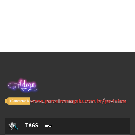
TAGS  