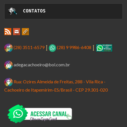
 CONTATOS
(28) 3511-6579
(28) 9 9986-6408
adegacachoeiro@bol.com.br
Rua: Ozires Almeida de Freitas, 288 - Vila Rica -
Cachoeiro de Itapemirim-ES/Brasil - CEP 29.301-020