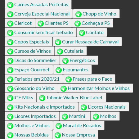
Carnes Assadas Perfeitas
Cerveja Especial Nacional
Chopp de Vinho
Clericot
Clientes PS
Conheça a PS
Consumir sem ficar bêbado
Contato
Copos Especiais
Curar Ressaca de Carnaval
Cursos de Vinhos
Cutelaria
Dicas do Sommelier
Energéticos
Espaço Gourmet
Espumantes
Feriados em 2020/21
Frases para o Face
Glossário do Vinho
Harmonizar Molhos e Vinhos
ICE Miks
Johnnie Walker Blue Label
Kits Nacionais e Importados
Licores Nacionais
Licores Importados
Martini
Molhos
Molhos e Vinhos
Mural de Recados
Nossas Bebidas
Nossa Empresa