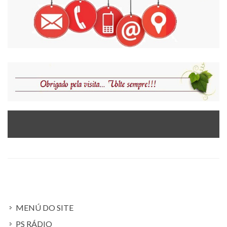
MENÚ DO SITE
PS RÁDIO