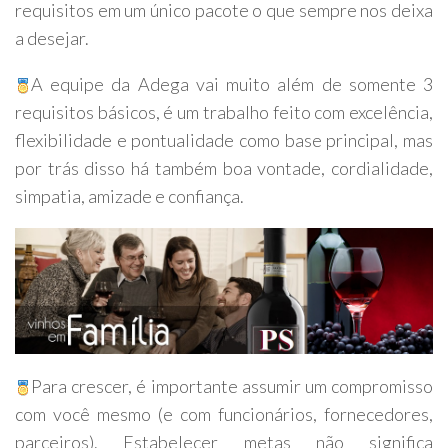
requisitos em um único pacote o que sempre nos deixa
a desejar.
A equipe da Adega vai muito além de somente 3
requisitos básicos, é um
trabalho feito
com excelência,
flexibilidade e pontualidade como base principal, mas
por trás disso há também boa vontade, cordialidade,
simpatia, amizade e confiança.
Para crescer, é importante assumir um compromisso
com você mesmo (e com funcionários, fornecedores,
parceiros). Estabelecer metas não significa