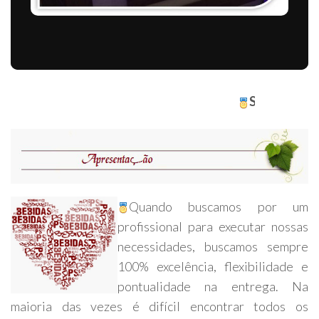
Seja Bem Vindo em Nos
Quando buscamos por um
profissional para executar nossas
necessidades, buscamos sempre
100% excelência, flexibilidade e
pontualidade na entrega. Na
maioria das vezes é difícil encontrar todos os