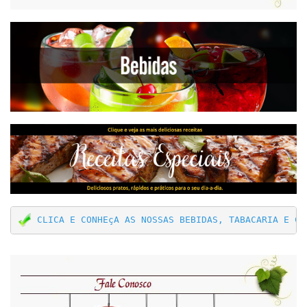
 CLICA E CONHEçA AS NOSSAS BEBIDAS, TABACARIA E CU