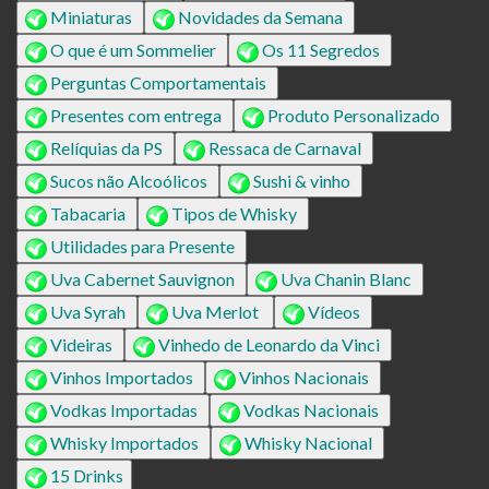
Miniaturas
Novidades da Semana
O que é um Sommelier
Os 11 Segredos
Perguntas Comportamentais
Presentes com entrega
Produto Personalizado
Relíquias da PS
Ressaca de Carnaval
Sucos não Alcoólicos
Sushi & vinho
Tabacaria
Tipos de Whisky
Utilidades para Presente
Uva Cabernet Sauvignon
Uva Chanin Blanc
Uva Syrah
Uva Merlot
Vídeos
Videiras
Vinhedo de Leonardo da Vinci
Vinhos Importados
Vinhos Nacionais
Vodkas Importadas
Vodkas Nacionais
Whisky Importados
Whisky Nacional
15 Drinks