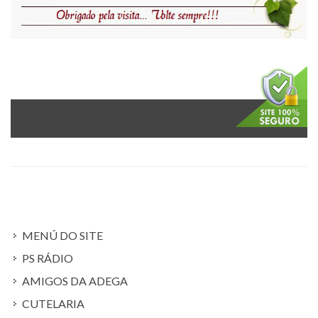
MENÚ DO SITE
PS RÁDIO
AMIGOS DA ADEGA
CUTELARIA