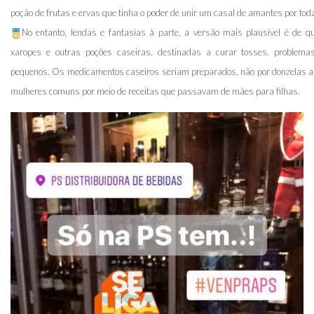
poção de frutas e ervas que tinha o poder de unir um casal de amantes por toda
No entanto, lendas e fantasias à parte, a versão mais plausível é de q
xaropes e outras poções caseiras, destinadas a curar tosses, problem
pequenos. Os medicamentos caseiros seriam preparados, não por donzelas a
mulheres comuns por meio de receitas que passavam de mães para filhas.