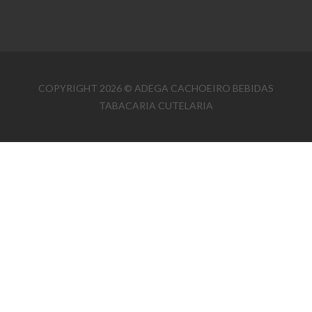
COPYRIGHT 2026 © ADEGA CACHOEIRO BEBIDAS
TABACARIA CUTELARIA