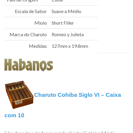
Escala de Sabor
Suave a Médio
Miolo
Short Filler
Marca do Charuto
Romeo y Julieta
Medidas
127mm x 19.8mm
Charuto Cohiba Siglo VI – Caixa
com 10