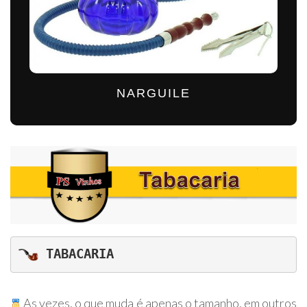
NARGUILE
 TABACARIA
As vezes, o que muda é apenas o tamanho, em outros