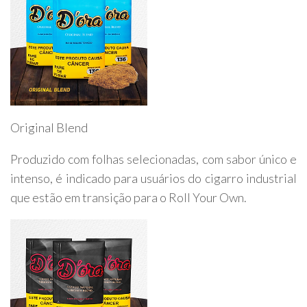
Original Blend
Produzido com folhas selecionadas, com sabor único e
intenso, é indicado para usuários do cigarro industrial
que estão em transição para o Roll Your Own.