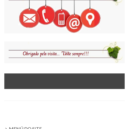
MENÚ DO SITE