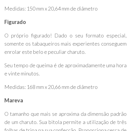
Medidas: 150 mm x 20,64 mm de diâmetro
Figurado
O próprio figurado! Dado o seu formato especial,
somente os tabaqueiros mais experientes conseguem
enrolar este belo e peculiar charuto.
Seu tempo de queima é de aproximadamente uma hora
e vinte minutos.
Medidas: 168 mm x 20,66 mm de diâmetro
Mareva
O tamanho que mais se aproxima da dimensão padrão
de um charuto. Sua bitola permite a utilização de três
folhas de tripa na sua confecção. Proporciona cerca de