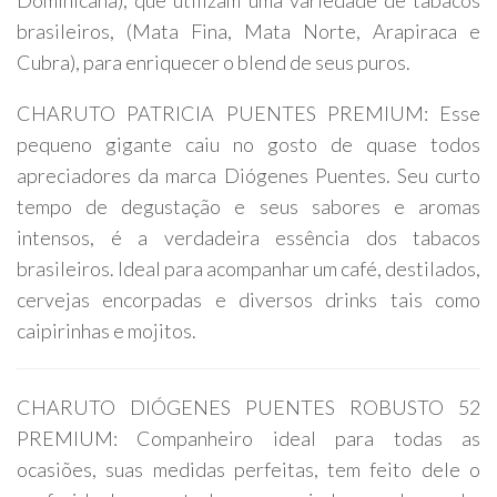
Dominicana), que utilizam uma variedade de tabacos
brasileiros, (Mata Fina, Mata Norte, Arapiraca e
Cubra), para enriquecer o blend de seus puros.
CHARUTO PATRICIA PUENTES PREMIUM: Esse
pequeno gigante caiu no gosto de quase todos
apreciadores da marca Diógenes Puentes. Seu curto
tempo de degustação e seus sabores e aromas
intensos, é a verdadeira essência dos tabacos
brasileiros. Ideal para acompanhar um café, destilados,
cervejas encorpadas e diversos drinks tais como
caipirinhas e mojitos.
CHARUTO DIÓGENES PUENTES ROBUSTO 52
PREMIUM: Companheiro ideal para todas as
ocasiões, suas medidas perfeitas, tem feito dele o