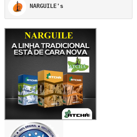
 NARGUILE's