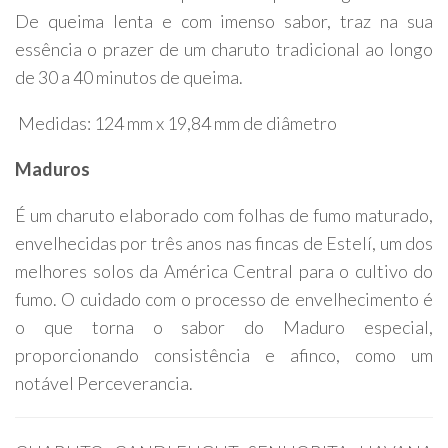
De queima lenta e com imenso sabor, traz na sua
essência o prazer de um charuto tradicional ao longo
de 30 a 40 minutos de queima.
Medidas: 124 mm x 19,84 mm de diâmetro
Maduros
É um charuto elaborado com folhas de fumo maturado,
envelhecidas por três anos nas fincas de Estelí, um dos
melhores solos da América Central para o cultivo do
fumo. O cuidado com o processo de envelhecimento é
o que torna o sabor do Maduro especial,
proporcionando consistência e afinco, como um
notável Perceverancia.