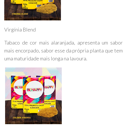
Virgínia Blend
Tabaco de cor mais alaranjada, apresenta um sabor
mais encorpado, sabor esse da própria planta que tem
uma maturidade mais longa na lavoura.