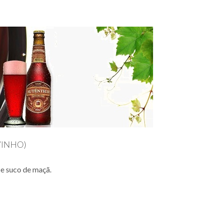
VINHO)
 e suco de maçã.