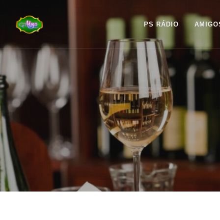
PS RÁDIO
AMIGO