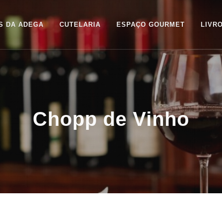
S DA ADEGA
CUTELARIA
ESPAÇO GOURMET
LIVR
Chopp de Vinho